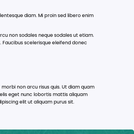
ellentesque diam. Mi proin sed libero enim
 arcu non sodales neque sodales ut etiam.
 Faucibus scelerisque eleifend donec
r morbi non arcu risus quis. Ut diam quam
elis eget nunc lobortis mattis aliquam
iscing elit ut aliquam purus sit.