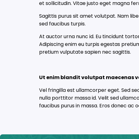
et sollicitudin. Vitae justo eget magna f
Sagittis purus sit amet volutpat. Nam libe
sed faucibus turpis.
At auctor urna nunc id. Eu tincidunt tort
Adipiscing enim eu turpis egestas preti
pretium vulputate sapien nec sagittis.
Ut enim blandit volutpat maecenas v
Vel fringilla est ullamcorper eget. Sed s
nulla porttitor massa id. Velit sed ullam
faucibus purus in massa. Eros donec ac odi