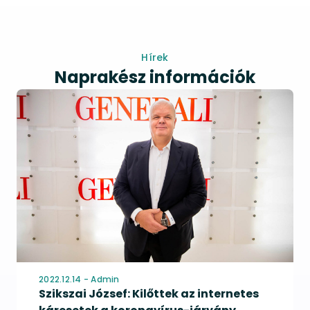
Hírek
Naprakész információk
2022.12.14 - Admin
Szikszai József: Kilőttek az internetes