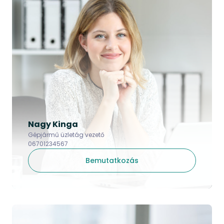
Nagy Kinga
Gépjármű üzletág vezető
06701234567
Bemutatkozás