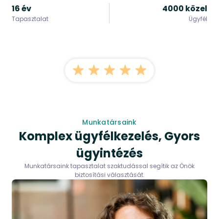
16 év
4000 közel
Tapasztalat
Ügyfél
Munkatársaink
Komplex ügyfélkezelés, Gyors
ügyintézés
Munkatársaink tapasztalat szaktudással segítik az Önök
biztosítási választását.