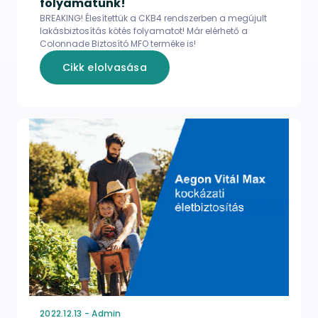
folyamatunk!
BREAKING! Élesítettük a CKB4 rendszerben a megújult
lakásbiztosítás kötés folyamatot! Már elérhető a
Colonnade Biztosító MFO terméke is!
Cikk elolvasása
2022.12.13 - Admin