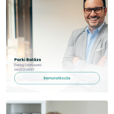
Parki Balázs
Életág Üzletvezető
06201234567
Bemutatkozás