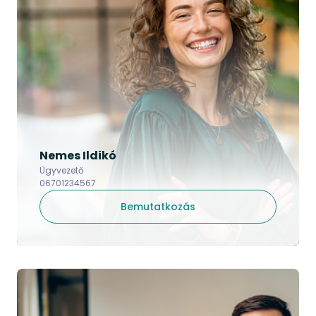
Nemes Ildikó
Ügyvezető
06701234567
Bemutatkozás