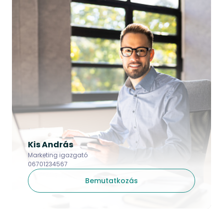
Kis András
Marketing igazgató
06701234567
Bemutatkozás