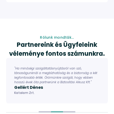
Rólunk mondták...
Partnereink és Ügyfeleink
véleménye fontos számunkra.
"Ha minőségi szolgáltatásnyújtásról van szó,
társaságunknál a megbízhatóság és a biztonság a két
legfontosabb érték. Örömünkre szolgál, hogy ebben
hosszú évek óta partnerünk a Biztosítási Alkusz Kft."
Gellért Dénes
Katalam Zrt.