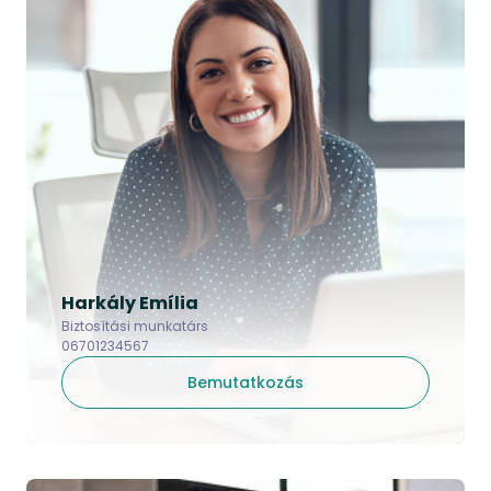
Harkály Emília
Biztosítási munkatárs
06701234567
Bemutatkozás