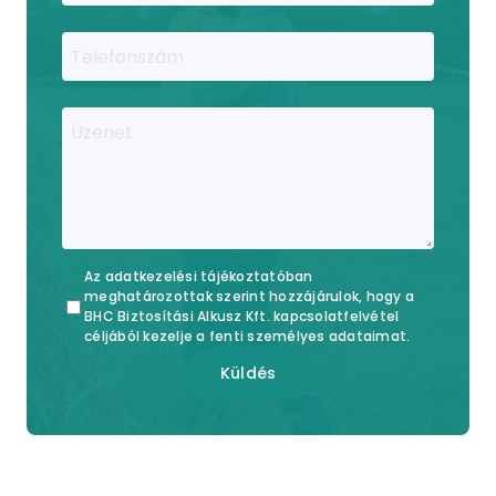
Telefonszám
Üzenet
Az adatkezelési tájékoztatóban
meghatározottak szerint hozzájárulok, hogy a
BHC Biztosítási Alkusz Kft. kapcsolatfelvétel
céljából kezelje a fenti személyes adataimat.
Küldés