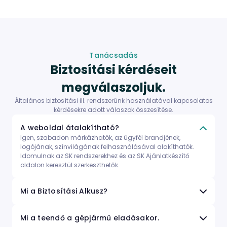
Tanácsadás
Biztosítási kérdéseit
megválaszoljuk.
Általános biztosítási ill. rendszerünk használatával kapcsolatos
kérdésekre adott válaszok összesítése.
A weboldal átalakítható?
Igen, szabadon márkázhatók, az ügyfél brandjének,
logójának, színvilágának felhasználásával alakíthatók.
Idomulnak az SK rendszerekhez és az SK Ajánlatkészítő
oldalon keresztül szerkeszthetők.
Mi a Biztosítási Alkusz?
Mi a teendő a gépjármű eladásakor.